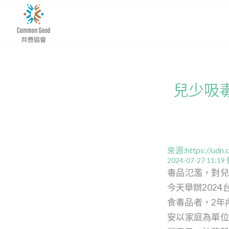
兒少吸
來源:
https://udn
2024-07-27 11:19
毒品氾濫，對兒
今天舉辦202
食毒品者，2年
安以家庭為單位