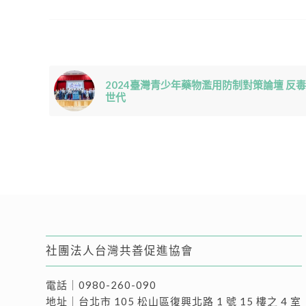
2024臺灣青少年藥物濫用防制對策論壇 反毒
世代
社團法人台灣共善促進協會
電話｜
0980-260-090
地址｜
台北市 105 松山區復興北路 1 號 15 樓之 4 室