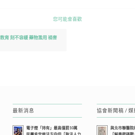
您可能會喜歡
教育 刻不容緩 藥物濫用 禍害
最新消息
協會新聞稿 / 
電子煙「持有」最高僅罰10萬
與北市聯醫院
民團肯定修法方向但「執法人力
「解毒密碼戰