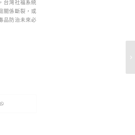
，台灣社福系統
庭關係斷裂，或
毒品防治未來必