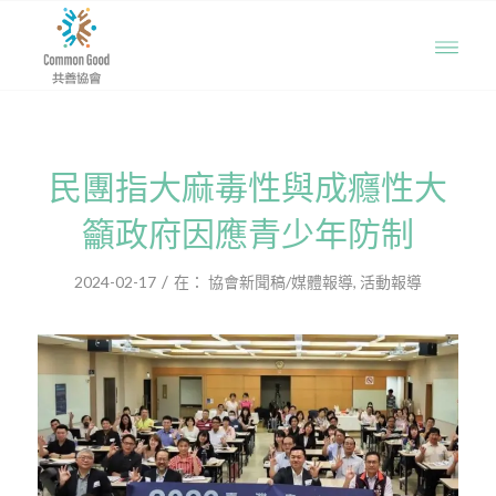
民團指大麻毒性與成癮性大
籲政府因應青少年防制
/
2024-02-17
在：
協會新聞稿/媒體報導
,
活動報導