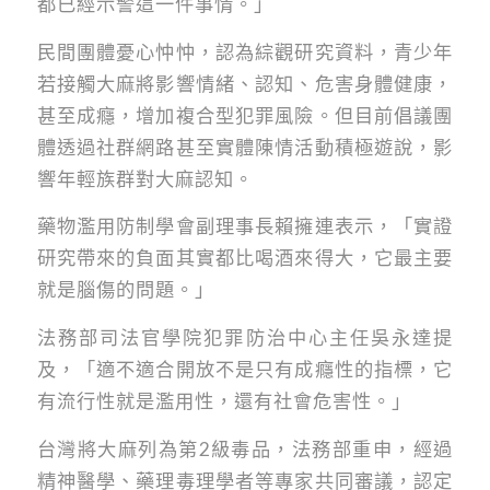
都已經示警這一件事情。」
民間團體憂心忡忡，認為綜觀研究資料，青少年
若接觸大麻將影響情緒、認知、危害身體健康，
甚至成癮，增加複合型犯罪風險。但目前倡議團
體透過社群網路甚至實體陳情活動積極遊說，影
響年輕族群對大麻認知。
藥物濫用防制學會副理事長賴擁連表示，「實證
研究帶來的負面其實都比喝酒來得大，它最主要
就是腦傷的問題。」
法務部司法官學院犯罪防治中心主任吳永達提
及，「適不適合開放不是只有成癮性的指標，它
有流行性就是濫用性，還有社會危害性。」
台灣將大麻列為第2級毒品，法務部重申，經過
精神醫學、藥理毒理學者等專家共同審議，認定