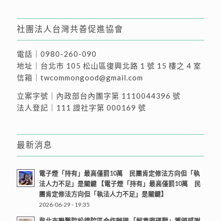
社團法人台灣共善促進協會
電話｜
0980-260-090
地址｜
台北市 105 松山區復興北路 1 號 15 樓之 4 室
信箱｜
twcommongood@gmail.com
立案字號｜內政部台內團字第 1110044396 號
法人登記｜111 證社字第 000169 號
最新消息
電子煙「持有」最高僅罰10萬 民團肯定修法方向但「執
法人力不足」是關鍵 【電子煙「持有」最高僅罰10萬 民
團肯定修法方向但「執法人力不足」是關鍵】
2026-06-29 - 19:35
與北市聯醫院松德院區合作辦理 「解毒密碼戰」獲頒感謝