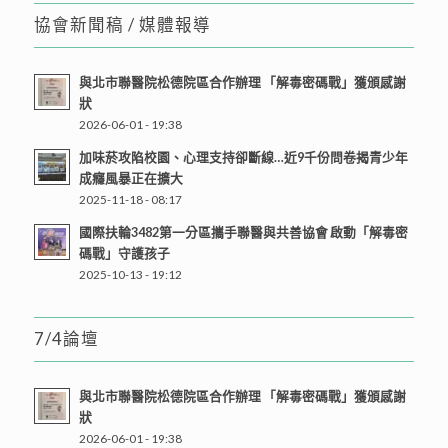
協會新聞稿 / 媒體報導
與北市聯醫院松德院區合作辦理 「解毒密碼戰」獲頒感謝
狀
2026-06-01 - 19:38
加味菸攻陷校園、心理支持卻斷線…近9千份問卷揭青少年
成癮風暴正在擴大
2025-11-18 - 08:17
國際扶輪3482第一分區攜手聯醫與共善協會 啟動「解毒密
碼戰」守護孩子
2025-10-13 - 19:12
7/4論壇
與北市聯醫院松德院區合作辦理 「解毒密碼戰」獲頒感謝
狀
2026-06-01 - 19:38