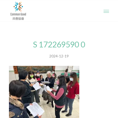
S 172269590 0
2024-12-19