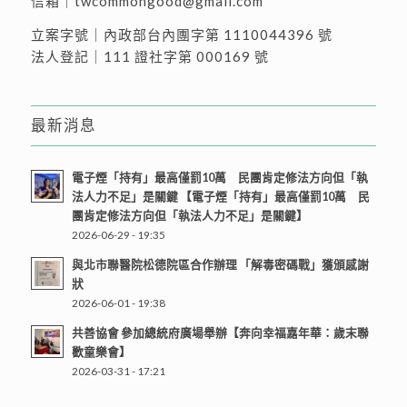
信箱｜
twcommongood@gmail.com
立案字號｜內政部台內團字第 1110044396 號
法人登記｜111 證社字第 000169 號
最新消息
電子煙「持有」最高僅罰10萬 民團肯定修法方向但「執
法人力不足」是關鍵 【電子煙「持有」最高僅罰10萬 民
團肯定修法方向但「執法人力不足」是關鍵】
2026-06-29 - 19:35
與北市聯醫院松德院區合作辦理 「解毒密碼戰」獲頒感謝
狀
2026-06-01 - 19:38
共善協會 參加總統府廣場舉辦【奔向幸福嘉年華：歲末聯
歡童樂會】
2026-03-31 - 17:21