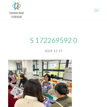
S 172269592 0
2024-12-19