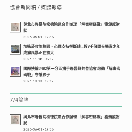
協會新聞稿 / 媒體報導
與北市聯醫院松德院區合作辦理 「解毒密碼戰」獲頒感謝
狀
2026-06-01 - 19:38
加味菸攻陷校園、心理支持卻斷線…近9千份問卷揭青少年
成癮風暴正在擴大
2025-11-18 - 08:17
國際扶輪3482第一分區攜手聯醫與共善協會 啟動「解毒密
碼戰」守護孩子
2025-10-13 - 19:12
7/4論壇
與北市聯醫院松德院區合作辦理 「解毒密碼戰」獲頒感謝
狀
2026-06-01 - 19:38