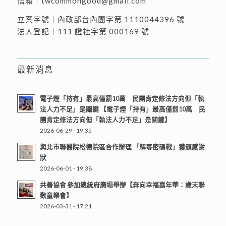
信箱｜
twcommongood@gmail.com
立案字號｜內政部台內團字第 1110044396 號
法人登記｜111 證社字第 000169 號
最新消息
電子煙「持有」最高僅罰10萬 民團肯定修法方向但「執
法人力不足」是關鍵 【電子煙「持有」最高僅罰10萬 民
團肯定修法方向但「執法人力不足」是關鍵】
2026-06-29 - 19:35
與北市聯醫院松德院區合作辦理 「解毒密碼戰」獲頒感謝
狀
2026-06-01 - 19:38
共善協會 參加總統府廣場舉辦【奔向幸福嘉年華：歲末聯
歡童樂會】
2026-03-31 - 17:21