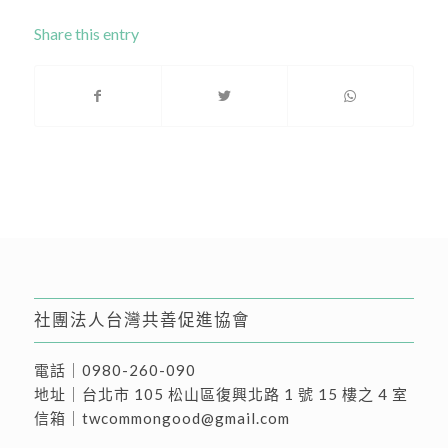
Share this entry
社團法人台灣共善促進協會
電話｜
0980-260-090
地址｜
台北市 105 松山區復興北路 1 號 15 樓之 4 室
信箱｜
twcommongood@gmail.com