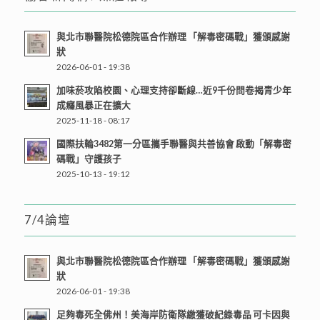
與北市聯醫院松德院區合作辦理 「解毒密碼戰」獲頒感謝
狀
2026-06-01 - 19:38
加味菸攻陷校園、心理支持卻斷線…近9千份問卷揭青少年
成癮風暴正在擴大
2025-11-18 - 08:17
國際扶輪3482第一分區攜手聯醫與共善協會 啟動「解毒密
碼戰」守護孩子
2025-10-13 - 19:12
7/4論壇
與北市聯醫院松德院區合作辦理 「解毒密碼戰」獲頒感謝
狀
2026-06-01 - 19:38
足夠毒死全佛州！美海岸防衛隊繳獲破紀錄毒品 可卡因與