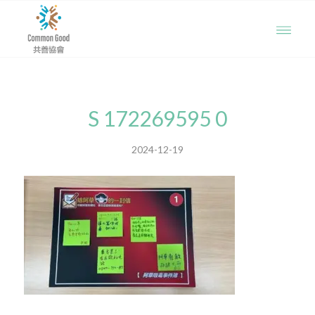
S 172269595 0
2024-12-19