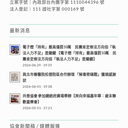
立案字號｜內政部台內團字第 1110044396 號
法人登記｜111 證社字第 000169 號
最新消息
電子煙「持有」最高僅罰10萬 民團肯定修法方向但「執
法人力不足」是關鍵 【電子煙「持有」最高僅罰10萬 民
團肯定修法方向但「執法人力不足」是關鍵】
2026-06-29 - 19:35
與北市聯醫院松德院區合作辦理 「解毒密碼戰」獲頒感謝
狀
2026-06-01 - 19:38
共善協會 參加總統府廣場舉辦【奔向幸福嘉年華：歲末聯
歡童樂會】
2026-03-31 - 17:21
協會新聞稿 / 媒體報導