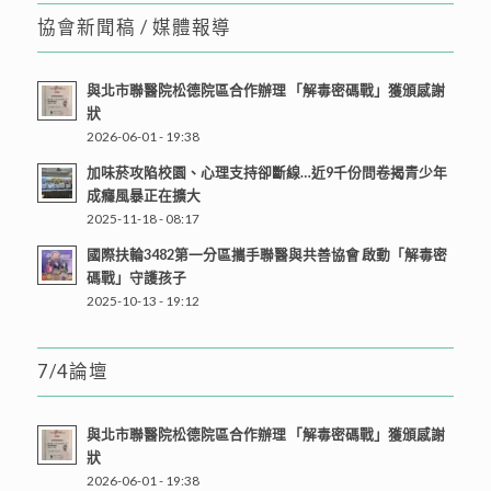
協會新聞稿 / 媒體報導
與北市聯醫院松德院區合作辦理 「解毒密碼戰」獲頒感謝
狀
2026-06-01 - 19:38
加味菸攻陷校園、心理支持卻斷線…近9千份問卷揭青少年
成癮風暴正在擴大
2025-11-18 - 08:17
國際扶輪3482第一分區攜手聯醫與共善協會 啟動「解毒密
碼戰」守護孩子
2025-10-13 - 19:12
7/4論壇
與北市聯醫院松德院區合作辦理 「解毒密碼戰」獲頒感謝
狀
2026-06-01 - 19:38