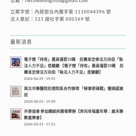
信箱｜
twcommongood@gmail.com
立案字號｜內政部台內團字第 1110044396 號
法人登記｜111 證社字第 000169 號
最新消息
電子煙「持有」最高僅罰10萬 民團肯定修法方向但「執
法人力不足」是關鍵 【電子煙「持有」最高僅罰10萬 民
團肯定修法方向但「執法人力不足」是關鍵】
2026-06-29 - 19:35
與北市聯醫院松德院區合作辦理 「解毒密碼戰」獲頒感謝
狀
2026-06-01 - 19:38
共善協會 參加總統府廣場舉辦【奔向幸福嘉年華：歲末聯
歡童樂會】
2026-03-31 - 17:21