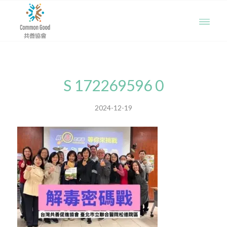
S 172269596 0
2024-12-19