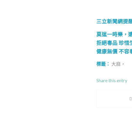
三立新聞網提
莫逞一時樂，
拒絕毒品 珍惜
健康無價 不容
標籤：
大麻，
Share this entry