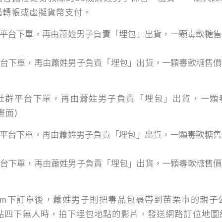
過轉帳或虛擬貨幣支付。
台下單，再由蕭姓男子負責「埋包」出貨，一顆毒軟糖售價6
社群平台下單，再由蕭姓男子負責「埋包」出貨，一顆毒
畫面)
台下單，再由蕭姓男子負責「埋包」出貨，一顆毒軟糖售價6
gram下訂單後，蕭姓男子則把毒品包裹帶到苗栗市的親
4點四下無人時，拍下埋包地點的影片，發送網路訂位地圖