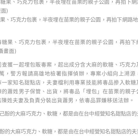
果、巧克力包裹，半夜埋在苗栗的親子公園，再拍下網路
毒糖果、巧克力包裹，半夜埋在苗栗的親子公園，再拍下
攝畫面)
前查獲一起埋包販毒案，起出成分含大麻的軟糖、巧克力
00萬，警方報請高雄地檢署指揮偵辦，專案小組向上溯源
市一家知名甜點店，夫妻檔利用專業技能將毒品摻入軟糖
練的蕭姓男子保管、出貨，將毒品「埋包」在苗栗的親子
店陳姓夫妻及負責分裝出貨蕭男，依毒品罪嫌移送法辦。
酚的大麻巧克力、軟糖，都是由在台中經營知名甜點店的夫