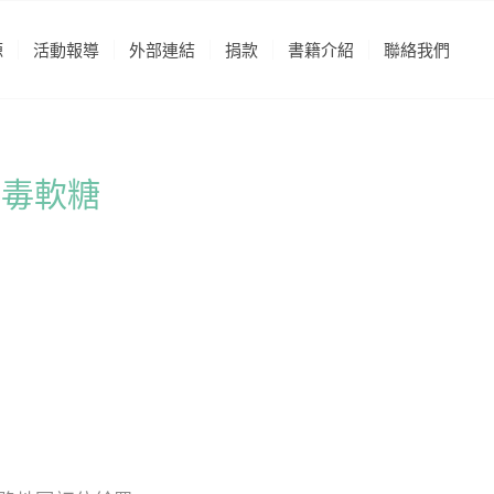
源
活動報導
外部連結
捐款
書籍介紹
聯絡我們
麻毒軟糖