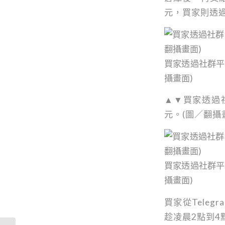
元，買家則透
買家透過社群平
攝畫面)
▲▼買家透過
元。(圖／翻攝
買家透過社群平
攝畫面)
買家從Tele
趁凌晨2點到