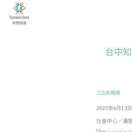
台中知
三立新聞網
2025年6月13日
社會中心／潘