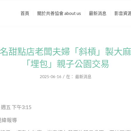
首頁
關於共善協會 about us
最新消息
影音資
名甜點店老闆夫婦「斜槓」製大
「埋包」親子公園交易
/
2025-06-16
在：
最新消息
 週五 下午3:15
靚緯報導