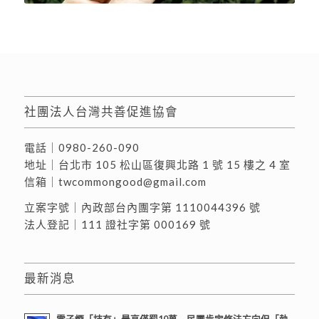
社團法人台灣共善促進協會
電話｜
0980-260-090
地址｜
台北市 105 松山區復興北路 1 號 15 樓之 4 室
信箱｜
twcommongood@gmail.com
立案字號｜內政部台內團字第 1110044396 號
法人登記｜111 證社字第 000169 號
最新消息