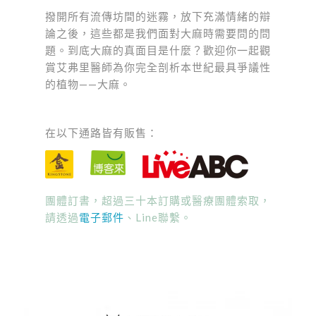
撥開所有流傳坊間的迷霧，放下充滿情緒的辯
論之後，這些都是我們面對大麻時需要問的問
題。到底大麻的真面目是什麼？歡迎你一起觀
賞艾弗里醫師為你完全剖析本世紀最具爭議性
的植物——大麻。
在以下通路皆有販售：
團體訂書，超過三十本訂購或醫療團體索取，
請透過
電子郵件
、Line聯繫。