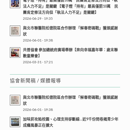
電子煙「持有」最高僅罰10萬 民團肯定修法方向但「執
法人力不足」是關鍵 【電子煙「持有」最高僅罰10萬 民
團肯定修法方向但「執法人力不足」是關鍵】
2026-06-29 - 19:35
與北市聯醫院松德院區合作辦理 「解毒密碼戰」獲頒感謝
狀
2026-06-01 - 19:38
共善協會 參加總統府廣場舉辦【奔向幸福嘉年華：歲末聯
歡童樂會】
2026-03-31 - 17:21
協會新聞稿 / 媒體報導
與北市聯醫院松德院區合作辦理 「解毒密碼戰」獲頒感謝
狀
2026-06-01 - 19:38
加味菸攻陷校園、心理支持卻斷線…近9千份問卷揭青少年
成癮風暴正在擴大