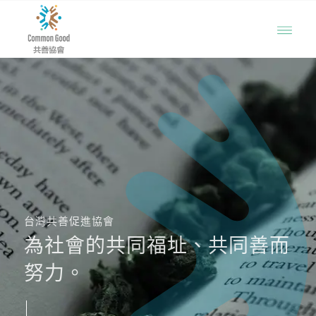
台灣共善促進協會
為社會的共同福址、共同善而
努力。