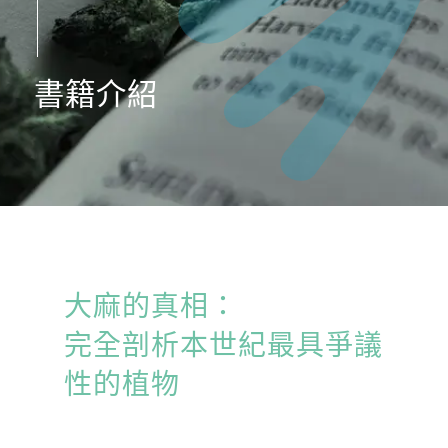
書籍介紹
大麻的真相：
完全剖析本世紀最具爭議
性的植物