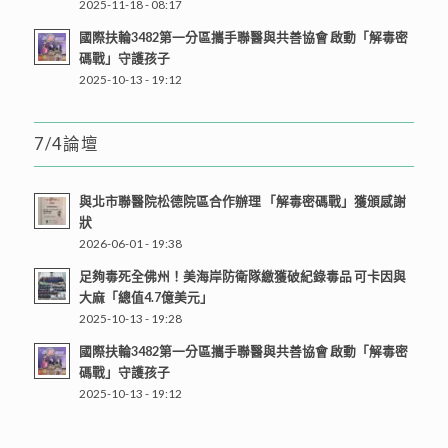
2025-11-18 - 08:17
國際扶輪3482第一分區攜手聯醫與共善協會 啟動「解毒密
碼戰」守護孩子
2025-10-13 - 19:12
7/4論壇
與北市聯醫院松德院區合作辦理 「解毒密碼戰」獲頒感謝
狀
2026-06-01 - 19:38
足夠毒死全佛州！美海岸防衛隊繳獲破紀錄毒品 可卡因與
大麻「總值4.7億美元」
2025-10-13 - 19:28
國際扶輪3482第一分區攜手聯醫與共善協會 啟動「解毒密
碼戰」守護孩子
2025-10-13 - 19:12