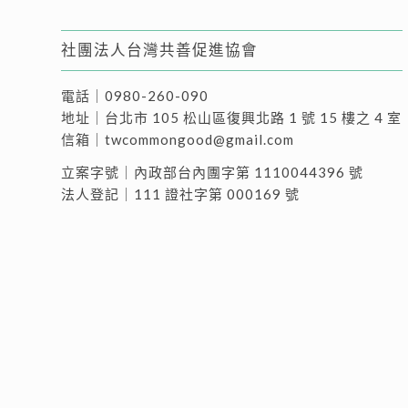
社團法人台灣共善促進協會
電話｜
0980-260-090
地址｜
台北市 105 松山區復興北路 1 號 15 樓之 4 室
信箱｜
twcommongood@gmail.com
立案字號｜內政部台內團字第 1110044396 號
法人登記｜111 證社字第 000169 號