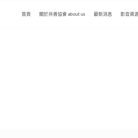
首頁
關於共善協會 about us
最新消息
影音資