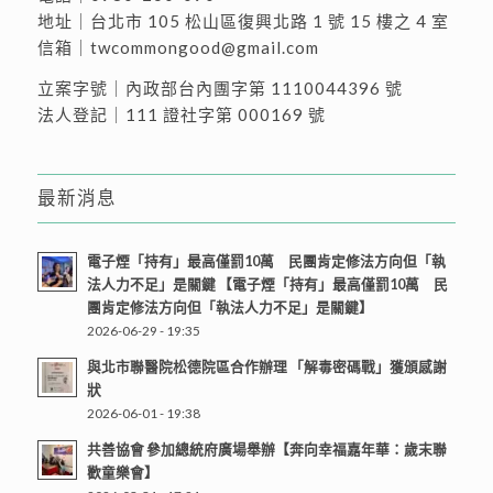
地址｜
台北市 105 松山區復興北路 1 號 15 樓之 4 室
信箱｜
twcommongood@gmail.com
立案字號｜內政部台內團字第 1110044396 號
法人登記｜111 證社字第 000169 號
最新消息
電子煙「持有」最高僅罰10萬 民團肯定修法方向但「執
法人力不足」是關鍵 【電子煙「持有」最高僅罰10萬 民
團肯定修法方向但「執法人力不足」是關鍵】
2026-06-29 - 19:35
與北市聯醫院松德院區合作辦理 「解毒密碼戰」獲頒感謝
狀
2026-06-01 - 19:38
共善協會 參加總統府廣場舉辦【奔向幸福嘉年華：歲末聯
歡童樂會】