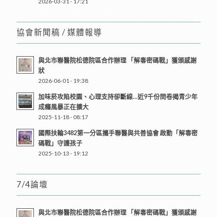
2026-03-31 - 17:21
協會新聞稿 / 媒體報導
與北市聯醫院松德院區合作辦理 「解毒密碼戰」獲頒感謝
狀
2026-06-01 - 19:38
加味菸攻陷校園、心理支持卻斷線…近9千份問卷揭青少年
成癮風暴正在擴大
2025-11-18 - 08:17
國際扶輪3482第一分區攜手聯醫與共善協會 啟動「解毒密
碼戰」守護孩子
2025-10-13 - 19:12
7/4論壇
與北市聯醫院松德院區合作辦理 「解毒密碼戰」獲頒感謝