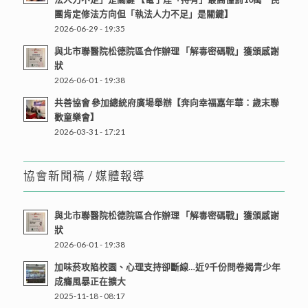
團肯定修法方向但「執法人力不足」是關鍵】
2026-06-29 - 19:35
與北市聯醫院松德院區合作辦理 「解毒密碼戰」獲頒感謝
狀
2026-06-01 - 19:38
共善協會 參加總統府廣場舉辦【奔向幸福嘉年華：歲末聯
歡童樂會】
2026-03-31 - 17:21
協會新聞稿 / 媒體報導
與北市聯醫院松德院區合作辦理 「解毒密碼戰」獲頒感謝
狀
2026-06-01 - 19:38
加味菸攻陷校園、心理支持卻斷線…近9千份問卷揭青少年
成癮風暴正在擴大
2025-11-18 - 08:17