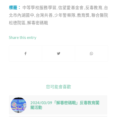
標籤：
中等學校服務學習
,
信望愛基金會
,
反毒教育
,
台
北市內湖國中
,
台灣共善
,
少年警察隊
,
教育獎
,
聯合醫院
松德院區
,
解毒密碼戰
Share this entry
您可能會喜歡
2024/03/09「解毒密碼戰」反毒教育闖
關活動