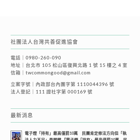
社團法人台灣共善促進協會
電話｜
0980-260-090
地址｜
台北市 105 松山區復興北路 1 號 15 樓之 4 室
信箱｜
twcommongood@gmail.com
立案字號｜內政部台內團字第 1110044396 號
法人登記｜111 證社字第 000169 號
最新消息
電子煙「持有」最高僅罰10萬 民團肯定修法方向但「執
法人力不足」是關鍵 【電子煙「持有」最高僅罰10萬 民