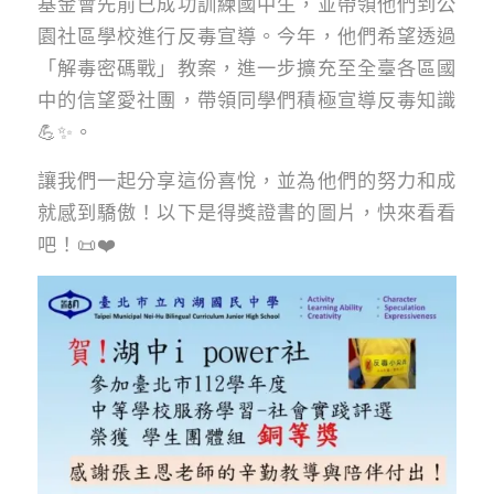
基金會先前已成功訓練國中生，並帶領他們到公
園社區學校進行反毒宣導。今年，他們希望透過
「解毒密碼戰」教案，進一步擴充至全臺各區國
中的信望愛社團，帶領同學們積極宣導反毒知識
💪✨。
讓我們一起分享這份喜悅，並為他們的努力和成
就感到驕傲！以下是得獎證書的圖片，快來看看
吧！📜❤️