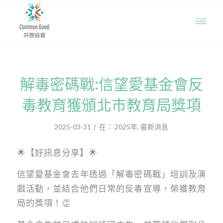
解毒密碼戰:信望愛基金會反
毒教育獲頒北市教育局獎項
/
2025-03-31
在：
2025年
,
最新消息
🌟【好訊息分享】🌟
信望愛基金會去年透過「解毒密碼戰」培訓及演
戲活動，並結合他們日常的反毒宣導，榮獲教育
局的獎項！👏