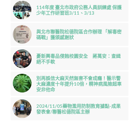
114年度 臺北市政府公務人員訓練處 保護
少年工作研習班3/11、3/13
與北市聯醫院松德院區合作辦理 「解毒密
碼戰」獲頒感謝狀
憂新興毒品侵蝕校園安全 蔣萬安：查緝
絕不手軟
別再誤信大麻天然無害不會成癮！醫示警
大麻濃度十年提升10倍，精神病風險超車
安非他命
2024/11/05藥物濫用防制教育據點-成果
發表會/聯醫松德院區主辦