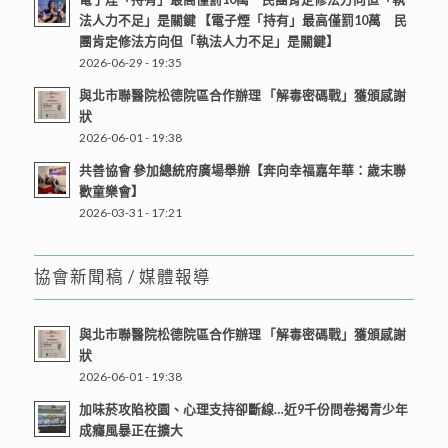
法人力不足」是關鍵 【電子煙「持有」最高僅罰10萬 民
團肯定修法方向但「執法人力不足」是關鍵】
2026-06-29 - 19:35
與北市聯醫院松德院區合作辦理 「解毒密碼戰」獲頒感謝
狀
2026-06-01 - 19:38
共善協會 參加總統府廣場舉辦【奔向幸福嘉年華：歲末聯
歡童樂會】
2026-03-31 - 17:21
協會新聞稿 / 媒體報導
與北市聯醫院松德院區合作辦理 「解毒密碼戰」獲頒感謝
狀
2026-06-01 - 19:38
加味菸攻陷校園、心理支持卻斷線…近9千份問卷揭青少年
成癮風暴正在擴大