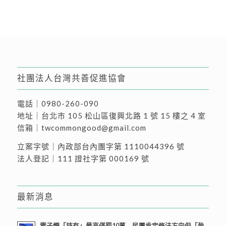
社團法人台灣共善促進協會
電話｜
0980-260-090
地址｜
台北市 105 松山區復興北路 1 號 15 樓之 4 室
信箱｜
twcommongood@gmail.com
立案字號｜內政部台內團字第 1110044396 號
法人登記｜111 證社字第 000169 號
最新消息
電子煙「持有」最高僅罰10萬 民團肯定修法方向但「執