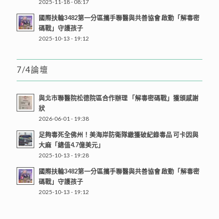
2025-11-18 - 08:17
國際扶輪3482第一分區攜手聯醫與共善協會 啟動「解毒密
碼戰」守護孩子
2025-10-13 - 19:12
7/4論壇
與北市聯醫院松德院區合作辦理 「解毒密碼戰」獲頒感謝
狀
2026-06-01 - 19:38
足夠毒死全佛州！美海岸防衛隊繳獲破紀錄毒品 可卡因與
大麻「總值4.7億美元」
2025-10-13 - 19:28
國際扶輪3482第一分區攜手聯醫與共善協會 啟動「解毒密
碼戰」守護孩子
2025-10-13 - 19:12