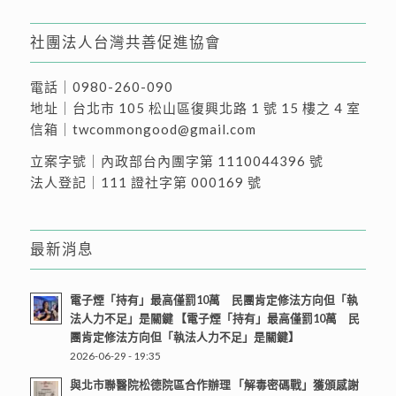
社團法人台灣共善促進協會
電話｜
0980-260-090
地址｜
台北市 105 松山區復興北路 1 號 15 樓之 4 室
信箱｜
twcommongood@gmail.com
立案字號｜內政部台內團字第 1110044396 號
法人登記｜111 證社字第 000169 號
最新消息
電子煙「持有」最高僅罰10萬 民團肯定修法方向但「執
法人力不足」是關鍵 【電子煙「持有」最高僅罰10萬 民
團肯定修法方向但「執法人力不足」是關鍵】
2026-06-29 - 19:35
與北市聯醫院松德院區合作辦理 「解毒密碼戰」獲頒感謝