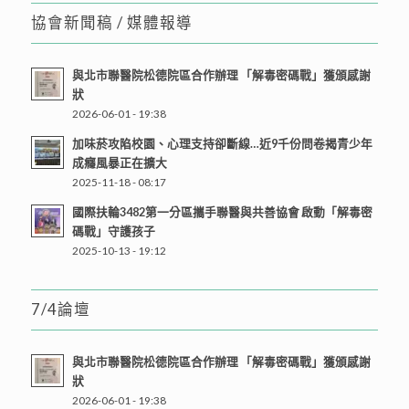
協會新聞稿 / 媒體報導
與北市聯醫院松德院區合作辦理 「解毒密碼戰」獲頒感謝
狀
2026-06-01 - 19:38
加味菸攻陷校園、心理支持卻斷線…近9千份問卷揭青少年
成癮風暴正在擴大
2025-11-18 - 08:17
國際扶輪3482第一分區攜手聯醫與共善協會 啟動「解毒密
碼戰」守護孩子
2025-10-13 - 19:12
7/4論壇
與北市聯醫院松德院區合作辦理 「解毒密碼戰」獲頒感謝
狀
2026-06-01 - 19:38