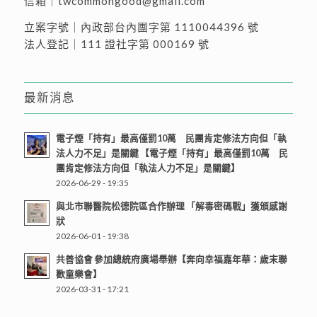
信箱｜
twcommongood@gmail.com
立案字號｜內政部台內團字第 1110044396 號
法人登記｜111 證社字第 000169 號
最新消息
電子煙「持有」最高僅罰10萬 民團肯定修法方向但「執
法人力不足」是關鍵 【電子煙「持有」最高僅罰10萬 民
團肯定修法方向但「執法人力不足」是關鍵】
2026-06-29 - 19:35
與北市聯醫院松德院區合作辦理 「解毒密碼戰」獲頒感謝
狀
2026-06-01 - 19:38
共善協會 參加總統府廣場舉辦【奔向幸福嘉年華：歲末聯
歡童樂會】
2026-03-31 - 17:21