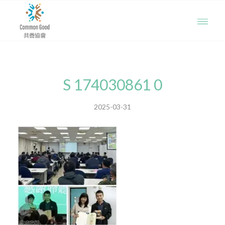
S 174030861 0
2025-03-31