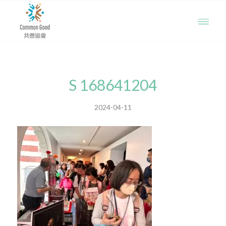
S 168641204
2024-04-11