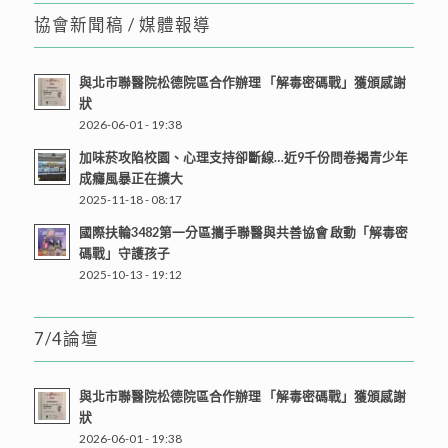
協會新聞稿 / 媒體報導
與北市聯醫院松德院區合作辦理 「解毒密碼戰」獲頒感謝
狀
2026-06-01 - 19:38
加味菸攻陷校園、心理支持卻斷線…近9千份問卷揭青少年
成癮風暴正在擴大
2025-11-18 - 08:17
國際扶輪3482第一分區攜手聯醫與共善協會 啟動「解毒密
碼戰」守護孩子
2025-10-13 - 19:12
7/4論壇
與北市聯醫院松德院區合作辦理 「解毒密碼戰」獲頒感謝
狀
2026-06-01 - 19:38