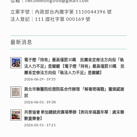
信箱｜
twcommongood@gmail.com
立案字號｜內政部台內團字第 1110044396 號
法人登記｜111 證社字第 000169 號
最新消息
電子煙「持有」最高僅罰10萬 民團肯定修法方向但「執
法人力不足」是關鍵 【電子煙「持有」最高僅罰10萬 民
團肯定修法方向但「執法人力不足」是關鍵】
2026-06-29 - 19:35
與北市聯醫院松德院區合作辦理 「解毒密碼戰」獲頒感謝
狀
2026-06-01 - 19:38
共善協會 參加總統府廣場舉辦【奔向幸福嘉年華：歲末聯
歡童樂會】
2026-03-31 - 17:21