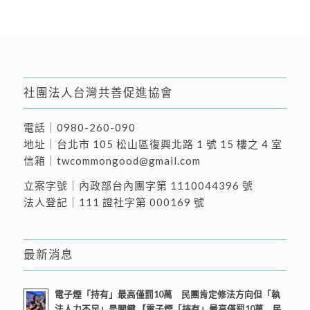
社團法人台灣共善促進協會
電話｜
0980-260-090
地址｜
台北市 105 松山區復興北路 1 號 15 樓之 4 室
信箱｜
twcommongood@gmail.com
立案字號｜內政部台內團字第 1110044396 號
法人登記｜111 證社字第 000169 號
最新消息
電子煙「持有」最高僅罰10萬 民團肯定修法方向但「執
法人力不足」是關鍵 【電子煙「持有」最高僅罰10萬 民