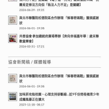
團肯定修法方向但「執法人力不足」是關鍵】
2026-06-29 - 19:35
與北市聯醫院松德院區合作辦理 「解毒密碼戰」獲頒感謝
狀
2026-06-01 - 19:38
共善協會 參加總統府廣場舉辦【奔向幸福嘉年華：歲末聯
歡童樂會】
2026-03-31 - 17:21
協會新聞稿 / 媒體報導
與北市聯醫院松德院區合作辦理 「解毒密碼戰」獲頒感謝
狀
2026-06-01 - 19:38
加味菸攻陷校園、心理支持卻斷線…近9千份問卷揭青少年
成癮風暴正在擴大
2025-11-18 - 08:17