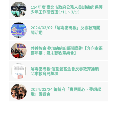
114年度 臺北市政府公務人員訓練處 保護
少年工作研習班3/11、3/13
2024/03/09「解毒密碼戰」反毒教育闖
關活動
共善協會 參加總統府廣場舉辦【奔向幸福
嘉年華：歲末聯歡童樂會】
解毒密碼戰:信望愛基金會反毒教育獲頒
北市教育局獎項
2024/03/24 總統府「寶貝同心、夢想起
飛」園遊會