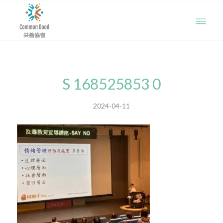
S 168525853 0
2024-04-11