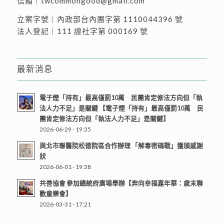
信箱｜
twcommongood@gmail.com
立案字號｜內政部台內團字第 1110044396 號
法人登記｜111 證社字第 000169 號
最新消息
電子煙「持有」最高僅罰10萬 民團肯定修法方向但「執
法人力不足」是關鍵 【電子煙「持有」最高僅罰10萬 民
團肯定修法方向但「執法人力不足」是關鍵】
2026-06-29 - 19:35
與北市聯醫院松德院區合作辦理 「解毒密碼戰」獲頒感謝
狀
2026-06-01 - 19:38
共善協會 參加總統府廣場舉辦【奔向幸福嘉年華：歲末聯
歡童樂會】
2026-03-31 - 17:21