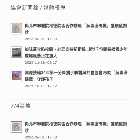
協會新聞稿 / 媒體報導
與北市聯醫院松德院區合作辦理 「解毒密碼戰」獲頒感謝
狀
2026-06-01 - 19:38
加味菸攻陷校園、心理支持卻斷線…近9千份問卷揭青少年
成癮風暴正在擴大
2025-11-18 - 08:17
國際扶輪3482第一分區攜手聯醫與共善協會 啟動「解毒密
碼戰」守護孩子
2025-10-13 - 19:12
7/4論壇
與北市聯醫院松德院區合作辦理 「解毒密碼戰」獲頒感謝
狀
2026-06-01 - 19:38