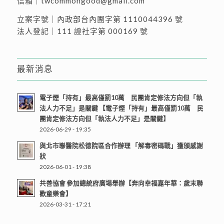
信箱｜
twcommongood@gmail.com
立案字號｜內政部台內團字第 1110044396 號
法人登記｜111 證社字第 000169 號
最新消息
電子煙「持有」最高僅罰10萬 民團肯定修法方向但「執
法人力不足」是關鍵 【電子煙「持有」最高僅罰10萬 民
團肯定修法方向但「執法人力不足」是關鍵】
2026-06-29 - 19:35
與北市聯醫院松德院區合作辦理 「解毒密碼戰」獲頒感謝
狀
2026-06-01 - 19:38
共善協會 參加總統府廣場舉辦【奔向幸福嘉年華：歲末聯
歡童樂會】
2026-03-31 - 17:21