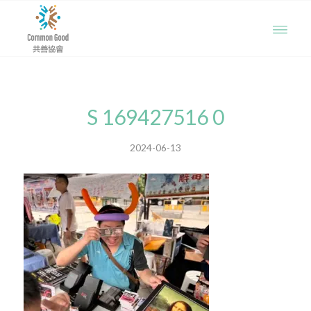
S 169427516 0
2024-06-13