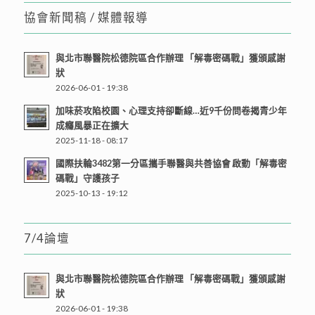
協會新聞稿 / 媒體報導
與北市聯醫院松德院區合作辦理 「解毒密碼戰」獲頒感謝
狀
2026-06-01 - 19:38
加味菸攻陷校園、心理支持卻斷線…近9千份問卷揭青少年
成癮風暴正在擴大
2025-11-18 - 08:17
國際扶輪3482第一分區攜手聯醫與共善協會 啟動「解毒密
碼戰」守護孩子
2025-10-13 - 19:12
7/4論壇
與北市聯醫院松德院區合作辦理 「解毒密碼戰」獲頒感謝
狀
2026-06-01 - 19:38