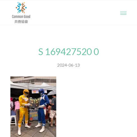
S 169427520 0
2024-06-13