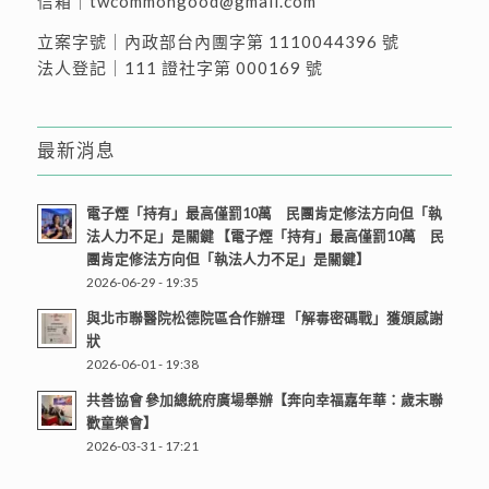
信箱｜
twcommongood@gmail.com
立案字號｜內政部台內團字第 1110044396 號
法人登記｜111 證社字第 000169 號
最新消息
電子煙「持有」最高僅罰10萬 民團肯定修法方向但「執
法人力不足」是關鍵 【電子煙「持有」最高僅罰10萬 民
團肯定修法方向但「執法人力不足」是關鍵】
2026-06-29 - 19:35
與北市聯醫院松德院區合作辦理 「解毒密碼戰」獲頒感謝
狀
2026-06-01 - 19:38
共善協會 參加總統府廣場舉辦【奔向幸福嘉年華：歲末聯
歡童樂會】
2026-03-31 - 17:21