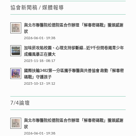
協會新聞稿 / 媒體報導
與北市聯醫院松德院區合作辦理 「解毒密碼戰」獲頒感謝
狀
2026-06-01 - 19:38
加味菸攻陷校園、心理支持卻斷線…近9千份問卷揭青少年
成癮風暴正在擴大
2025-11-18 - 08:17
國際扶輪3482第一分區攜手聯醫與共善協會 啟動「解毒密
碼戰」守護孩子
2025-10-13 - 19:12
7/4論壇
與北市聯醫院松德院區合作辦理 「解毒密碼戰」獲頒感謝
狀
2026-06-01 - 19:38