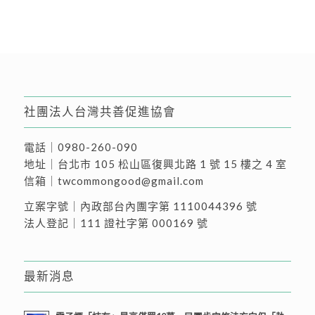
社團法人台灣共善促進協會
電話｜
0980-260-090
地址｜
台北市 105 松山區復興北路 1 號 15 樓之 4 室
信箱｜
twcommongood@gmail.com
立案字號｜內政部台內團字第 1110044396 號
法人登記｜111 證社字第 000169 號
最新消息