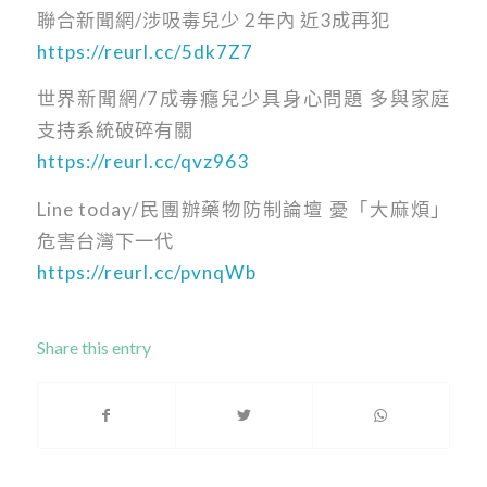
聯合新聞網/涉吸毒兒少 2年內 近3成再犯
https://reurl.cc/5dk7Z7
世界新聞網/7成毒癮兒少具身心問題 多與家庭
支持系統破碎有關
https://reurl.cc/qvz963
Line today/民團辦藥物防制論壇 憂「大麻煩」
危害台灣下一代
https://reurl.cc/pvnqWb
Share this entry