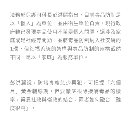
法務部保護司科長彭洪麗指出，目前毒品防制是
以「個人」為單位，並由衛生單位負責，現行政
府雖已發現毒品使用不單是個人問題，還涉及家
庭或是社經等問題，並將毒品防制納入社安網的
1環，但社福系統的架構與毒品防制的架構截然
不同，是以「家庭」為服務單位。
彭洪麗說，防堵毒癮兒少再犯，可把握「六個
月」黃金輔導期，但要徹底根除接觸毒品的機
率，得靠社政與衛政的結合，兩者如何融合「難
度很高」。