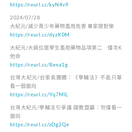
https://reurl.cc/kyN4v9
2024/07/28
大紀元/減少青少年藥物濫用危害 專家提對策
https://reurl.cc/dyzK0M
大紀元/大麻位居學生濫用藥物品項第二 僅次K
他命
https://reurl.cc/Rena1g
台灣大紀元/台家長團體：《學輔法》不能只單
看一個面向
https://reurl.cc/Yq7MlL
台灣大紀元/學輔法引爭議 國教盟籲：勿僅看一
面向
https://reurl.cc/zDg2Qe