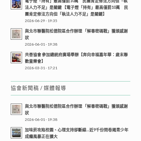
電子煙「持有」最高僅罰10萬 民團肯定修法方向但「執
法人力不足」是關鍵 【電子煙「持有」最高僅罰10萬 民
團肯定修法方向但「執法人力不足」是關鍵】
2026-06-29 - 19:35
與北市聯醫院松德院區合作辦理 「解毒密碼戰」獲頒感謝
狀
2026-06-01 - 19:38
共善協會 參加總統府廣場舉辦【奔向幸福嘉年華：歲末聯
歡童樂會】
2026-03-31 - 17:21
協會新聞稿 / 媒體報導
與北市聯醫院松德院區合作辦理 「解毒密碼戰」獲頒感謝
狀
2026-06-01 - 19:38
加味菸攻陷校園、心理支持卻斷線…近9千份問卷揭青少年
成癮風暴正在擴大