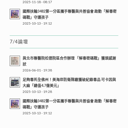
2025-11-18 - 08:17
國際扶輪3482第一分區攜手聯醫與共善協會 啟動「解毒密
碼戰」守護孩子
2025-10-13 - 19:12
7/4論壇
與北市聯醫院松德院區合作辦理 「解毒密碼戰」獲頒感謝
狀
2026-06-01 - 19:38
足夠毒死全佛州！美海岸防衛隊繳獲破紀錄毒品 可卡因與
大麻「總值4.7億美元」
2025-10-13 - 19:28
國際扶輪3482第一分區攜手聯醫與共善協會 啟動「解毒密
碼戰」守護孩子
2025-10-13 - 19:12