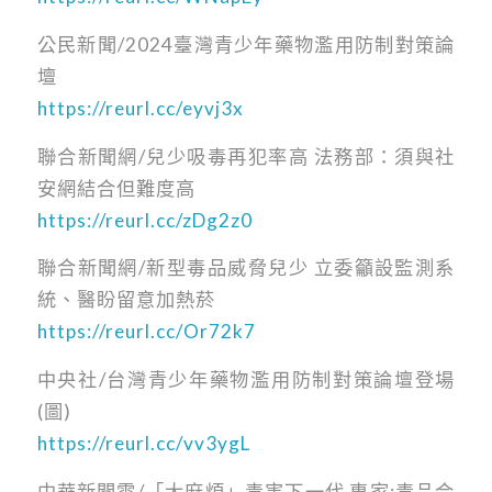
公民新聞/2024臺灣青少年藥物濫用防制對策論
壇
https://reurl.cc/eyvj3x
聯合新聞網/兒少吸毒再犯率高 法務部：須與社
安網結合但難度高
https://reurl.cc/zDg2z0
聯合新聞網/新型毒品威脅兒少 立委籲設監測系
統、醫盼留意加熱菸
https://reurl.cc/Or72k7
中央社/台灣青少年藥物濫用防制對策論壇登場
(圖)
https://reurl.cc/vv3ygL
中華新聞雲/「大麻煩」毒害下一代 專家:毒品合