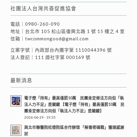
社團法人台灣共善促進協會
電話｜
0980-260-090
地址｜
台北市 105 松山區復興北路 1 號 15 樓之 4 室
信箱｜
twcommongood@gmail.com
立案字號｜內政部台內團字第 1110044396 號
法人登記｜111 證社字第 000169 號
最新消息
電子煙「持有」最高僅罰10萬 民團肯定修法方向但「執
法人力不足」是關鍵 【電子煙「持有」最高僅罰10萬 民
團肯定修法方向但「執法人力不足」是關鍵】
2026-06-29 - 19:35
與北市聯醫院松德院區合作辦理 「解毒密碼戰」獲頒感謝
狀