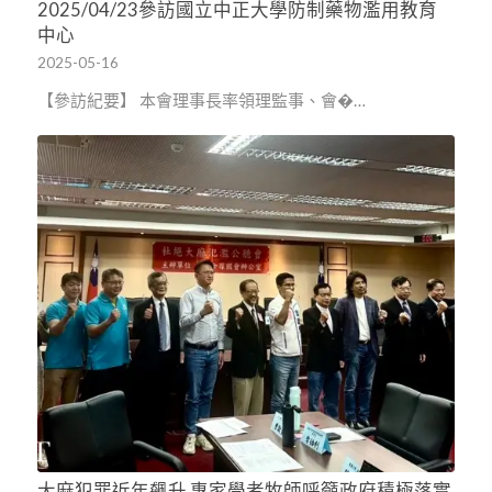
2025/04/23參訪國立中正大學防制藥物濫用教育
中心
2025-05-16
【參訪紀要】 本會理事長率領理監事、會�…
大麻犯罪近年飆升 專家學者牧師呼籲政府積極落實