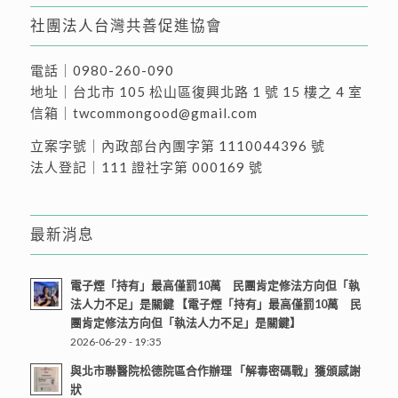
社團法人台灣共善促進協會
電話｜
0980-260-090
地址｜
台北市 105 松山區復興北路 1 號 15 樓之 4 室
信箱｜
twcommongood@gmail.com
立案字號｜內政部台內團字第 1110044396 號
法人登記｜111 證社字第 000169 號
最新消息
電子煙「持有」最高僅罰10萬 民團肯定修法方向但「執
法人力不足」是關鍵 【電子煙「持有」最高僅罰10萬 民
團肯定修法方向但「執法人力不足」是關鍵】
2026-06-29 - 19:35
與北市聯醫院松德院區合作辦理 「解毒密碼戰」獲頒感謝
狀