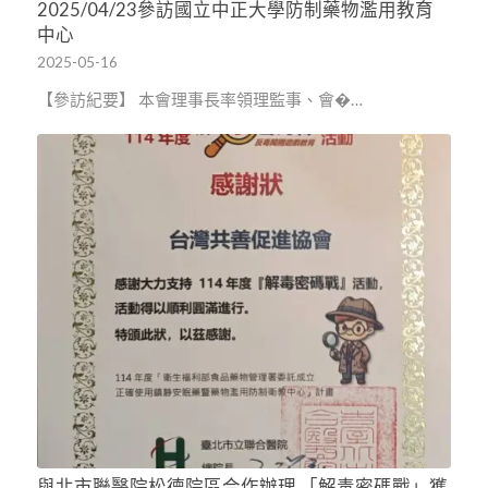
2025/04/23參訪國立中正大學防制藥物濫用教育
中心
2025-05-16
【參訪紀要】 本會理事長率領理監事、會�…
與北市聯醫院松德院區合作辦理 「解毒密碼戰」獲