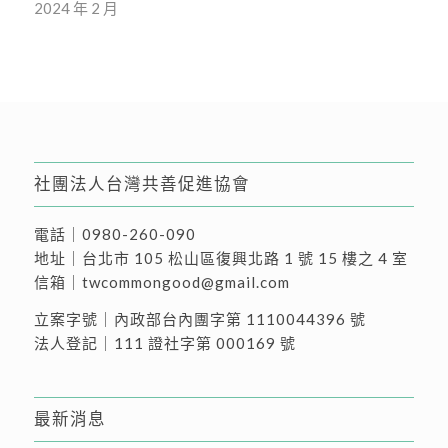
2024 年 2 月
社團法人台灣共善促進協會
電話｜
0980-260-090
地址｜
台北市 105 松山區復興北路 1 號 15 樓之 4 室
信箱｜
twcommongood@gmail.com
立案字號｜內政部台內團字第 1110044396 號
法人登記｜111 證社字第 000169 號
最新消息