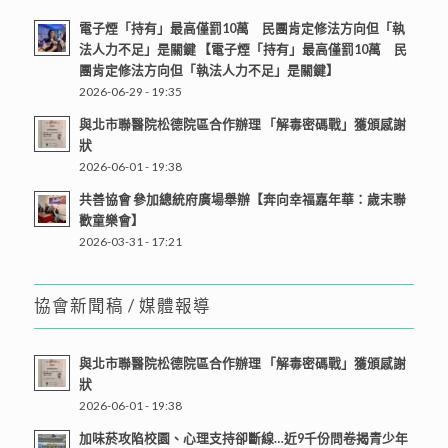
電子煙「持有」最高僅罰10萬 民團肯定修法方向但「執
法人力不足」是關鍵 【電子煙「持有」最高僅罰10萬 民
團肯定修法方向但「執法人力不足」是關鍵】
2026-06-29 - 19:35
與北市聯醫院松德院區合作辦理 「解毒密碼戰」獲頒感謝
狀
2026-06-01 - 19:38
共善協會 參加總統府廣場舉辦【奔向幸福嘉年華：歲末聯
歡童樂會】
2026-03-31 - 17:21
協會新聞稿 / 媒體報導
與北市聯醫院松德院區合作辦理 「解毒密碼戰」獲頒感謝
狀
2026-06-01 - 19:38
加味菸攻陷校園、心理支持卻斷線…近9千份問卷揭青少年