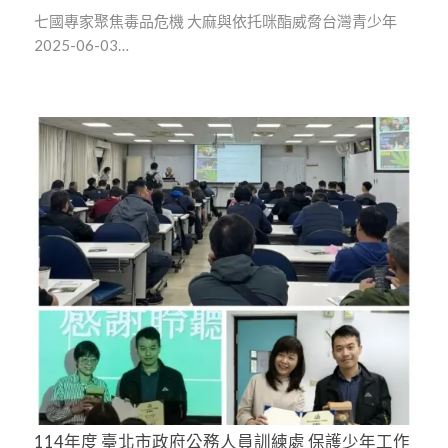
七國專家聚焦毒品危機 大麻與依托咪酯威脅台灣青少年
2025-06-03…
114年度 臺北市政府公務人員訓練處 保護少年工作