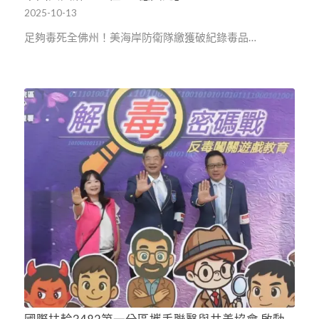
2025-10-13
足夠毒死全佛州！美海岸防衛隊繳獲破紀錄毒品…