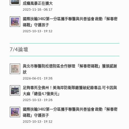
成癮風暴正在擴大
2025-11-18 - 08:17
國際扶輪3482第一分區攜手聯醫與共善協會 啟動「解毒密
碼戰」守護孩子
2025-10-13 - 19:12
7/4論壇
與北市聯醫院松德院區合作辦理 「解毒密碼戰」獲頒感謝
狀
2026-06-01 - 19:38
足夠毒死全佛州！美海岸防衛隊繳獲破紀錄毒品 可卡因與
大麻「總值4.7億美元」
2025-10-13 - 19:28
國際扶輪3482第一分區攜手聯醫與共善協會 啟動「解毒密
碼戰」守護孩子
2025-10-13 - 19:12