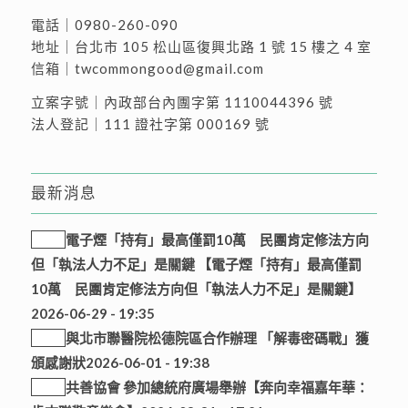
電話｜
0980-260-090
地址｜
台北市 105 松山區復興北路 1 號 15 樓之 4 室
信箱｜
twcommongood@gmail.com
立案字號｜內政部台內團字第 1110044396 號
法人登記｜111 證社字第 000169 號
最新消息
電子煙「持有」最高僅罰10萬 民團肯定修法方向
但「執法人力不足」是關鍵 【電子煙「持有」最高僅罰
10萬 民團肯定修法方向但「執法人力不足」是關鍵】
2026-06-29 - 19:35
與北市聯醫院松德院區合作辦理 「解毒密碼戰」獲
頒感謝狀
2026-06-01 - 19:38
共善協會 參加總統府廣場舉辦【奔向幸福嘉年華：