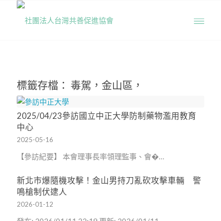
標籤存檔：
毒駕，金山區，
2025/04/23參訪國立中正大學防制藥物濫用教育
中心
2025-05-16
【參訪紀要】 本會理事長率領理監事、會�…
新北市爆隨機攻擊！金山男持刀亂砍攻擊車輛 警
鳴槍制伏逮人
2026-01-12