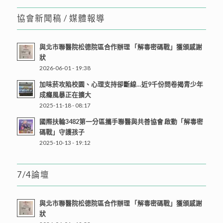
協會新聞稿 / 媒體報導
與北市聯醫院松德院區合作辦理 「解毒密碼戰」獲頒感謝
狀
2026-06-01 - 19:38
加味菸攻陷校園、心理支持卻斷線…近9千份問卷揭青少年
成癮風暴正在擴大
2025-11-18 - 08:17
國際扶輪3482第一分區攜手聯醫與共善協會 啟動「解毒密
碼戰」守護孩子
2025-10-13 - 19:12
7/4論壇
與北市聯醫院松德院區合作辦理 「解毒密碼戰」獲頒感謝
狀