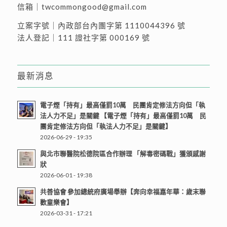
信箱｜
twcommongood@gmail.com
立案字號｜內政部台內團字第 1110044396 號
法人登記｜111 證社字第 000169 號
最新消息
電子煙「持有」最高僅罰10萬 民團肯定修法方向但「執
法人力不足」是關鍵 【電子煙「持有」最高僅罰10萬 民
團肯定修法方向但「執法人力不足」是關鍵】
2026-06-29 - 19:35
與北市聯醫院松德院區合作辦理 「解毒密碼戰」獲頒感謝
狀
2026-06-01 - 19:38
共善協會 參加總統府廣場舉辦【奔向幸福嘉年華：歲末聯
歡童樂會】
2026-03-31 - 17:21