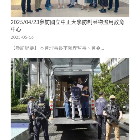
2025/04/23參訪國立中正大學防制藥物濫用教育
中心
2025-05-16
【參訪紀要】 本會理事長率領理監事、會�…